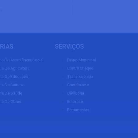
26
RIAS
SERVIÇOS
ria De Assistência Social
Diário Municipal
ia De Agricultura
Contra Cheque
ria De Educação
Transparência
ia De Cultura
Contribuinte
ria De Saúde
Ouvidoria
ria De Obras
Empresa
Ferramentas