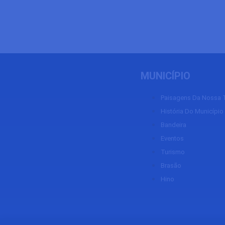
MUNICÍPIO
Paisagens Da Nossa T
História Do Município
Bandeira
Eventos
Turismo
Brasão
Hino