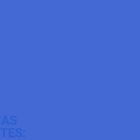
IAS
TES: