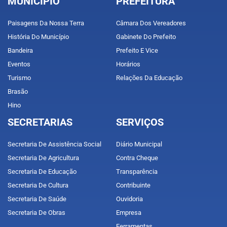
MUNICÍPIO
PREFEITURA
Paisagens Da Nossa Terra
Câmara Dos Vereadores
História Do Município
Gabinete Do Prefeito
Bandeira
Prefeito E Vice
Eventos
Horários
Turismo
Relações Da Educação
Brasão
Hino
SECRETARIAS
SERVIÇOS
Secretaria De Assistência Social
Diário Municipal
Secretaria De Agricultura
Contra Cheque
Secretaria De Educação
Transparência
Secretaria De Cultura
Contribuinte
Secretaria De Saúde
Ouvidoria
Secretaria De Obras
Empresa
Ferramentas