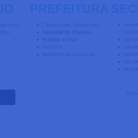
IO
PREFEITURA
SEC
sa terra
Câmara dos Vereadores
Secret
cípio
Gabinete do Prefeito
Social
Prefeito e Vice
Secret
Horários
Secre
Relações da Educação
Secret
Secre
Secre
Polít