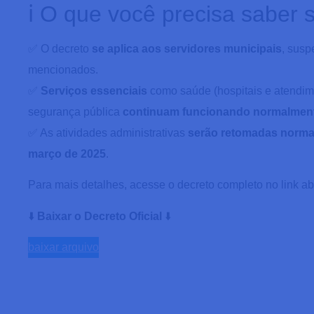
ℹ️ O que você precisa saber 
✅ O decreto
se aplica aos servidores municipais
, susp
mencionados.
✅
Serviços essenciais
como saúde (hospitais e atendim
segurança pública
continuam funcionando normalmen
✅ As atividades administrativas
serão retomadas norm
março de 2025
.
Para mais detalhes, acesse o decreto completo no link ab
⬇️
Baixar o Decreto Oficial
⬇️
baixar arquivo