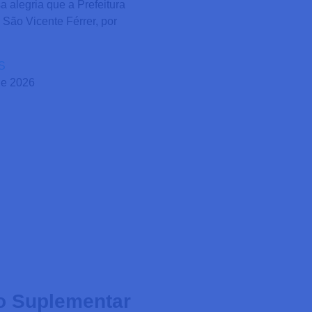
 alegria que a Prefeitura
 São Vicente Férrer, por
S
de 2026
o Suplementar