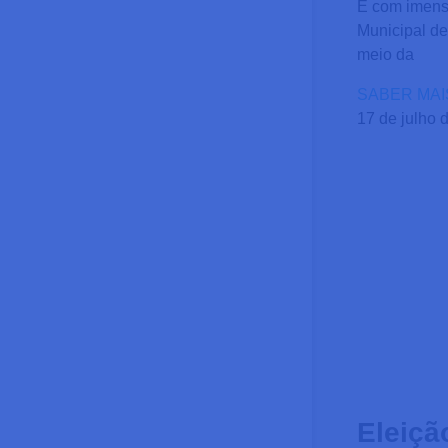
É com imensa
Municipal de
meio da
SABER MAI
17 de julho 
Eleiçã