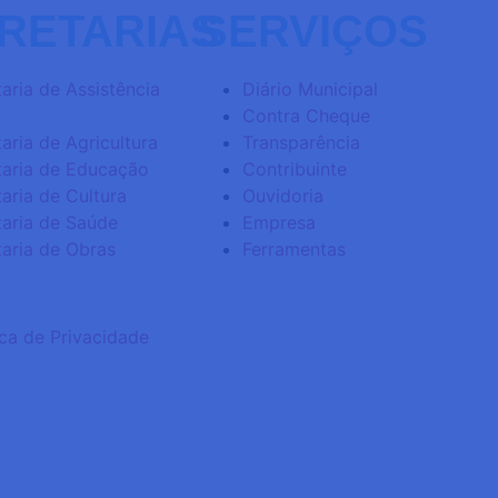
RETARIAS
SERVIÇOS
aria de Assistência
Diário Municipal
Contra Cheque
aria de Agricultura
Transparência
taria de Educação
Contribuinte
aria de Cultura
Ouvidoria
taria de Saúde
Empresa
taria de Obras
Ferramentas
ica de Privacidade