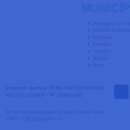
MUNICÍP
Paisagens da nos
História do Muni
Bandeira
Eventos
Turismo
Brasão
Hino
Endereço: Rodovia PE 89, S/N CENTRO SAO
VICENTE FERRER – PE 55860-000
© Prefeitura Municipal de São Vicente Ferrer –
CNPJ: 11.361.896/0001-50