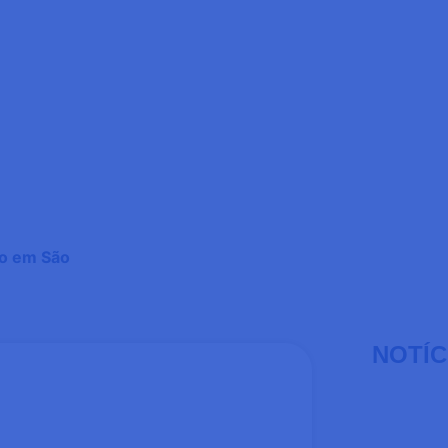
vo em São
NOTÍC