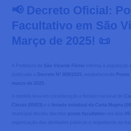
📢 Decreto Oficial: P
Facultativo em São Vi
Março de 2025! 📜
A Prefeitura de
São Vicente Férrer
informa à população e
publicado o
Decreto Nº 009/2025
, estabelecendo
Ponto 
março de 2025
.
A medida leva em consideração o feriado nacional do
Car
Cinzas (05/03)
e o
feriado estadual da Carta Magna (06
municipal decidiu decretar
ponto facultativo
nos dias
05
organização das atividades públicas e respeitando as trad