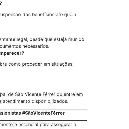
?
suspensão dos benefícios até que a
entante legal, desde que esteja munido
ocumentos necessários.
comparecer?
obre como proceder em situações
ipal de São Vicente Férrer ou entre em
 atendimento disponibilizados.
ionistas #SãoVicenteFérrer
mento é essencial para assegurar a