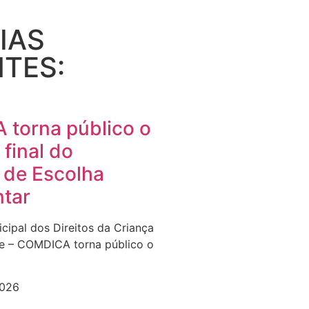
IAS
TES:
torna público o
 final do
 de Escolha
tar
cipal dos Direitos da Criança
e – COMDICA torna público o
2026