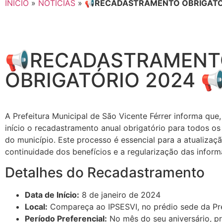
INICIO
»
NOTÍCIAS
»
📢RECADASTRAMENTO OBRIGATÓR
📢RECADASTRAMENT
OBRIGATÓRIO 2024 
A Prefeitura Municipal de São Vicente Férrer informa que, 
início o recadastramento anual obrigatório para todos os
do município. Este processo é essencial para a atualizaç
continuidade dos benefícios e a regularização das inform
Detalhes do Recadastramento
Data de Início:
8 de janeiro de 2024
Local:
Compareça ao IPSESVI, no prédio sede da Pre
Período Preferencial:
No mês do seu aniversário, pr