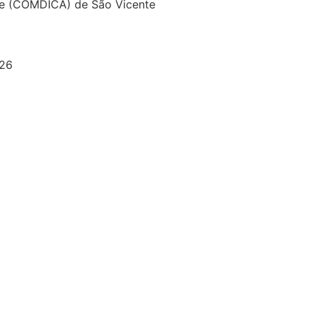
te (COMDICA) de São Vicente
026