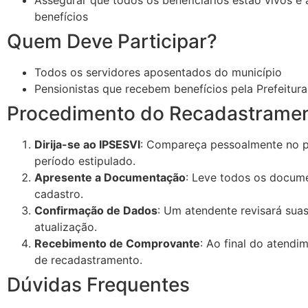
Assegurar que todos os beneficiários estão vivos e
benefícios
Quem Deve Participar?
Todos os servidores aposentados do município
Pensionistas que recebem benefícios pela Prefeitura
Procedimento do Recadastrame
Dirija-se ao IPSESVI
: Compareça pessoalmente no pr
período estipulado.
Apresente a Documentação
: Leve todos os docume
cadastro.
Confirmação de Dados
: Um atendente revisará sua
atualização.
Recebimento de Comprovante
: Ao final do atend
de recadastramento.
Dúvidas Frequentes