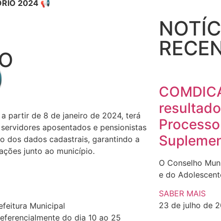
IO 2024 📢
NOTÍC
RECEN
O

COMDICA 
resultado
a partir de 8 de janeiro de 2024, terá
Processo
 servidores aposentados e pensionistas
Suplemen
ão dos dados cadastrais, garantindo a
ações junto ao município.
O Conselho Muni
e do Adolescent
SABER MAIS
23 de julho de 
feitura Municipal
eferencialmente do dia 10 ao 25