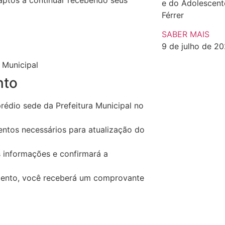
 aptos a continuar recebendo seus
e do Adolescen
Férrer
SABER MAIS
9 de julho de 2
 Municipal
nto
édio sede da Prefeitura Municipal no
ntos necessários para atualização do
s informações e confirmará a
imento, você receberá um comprovante