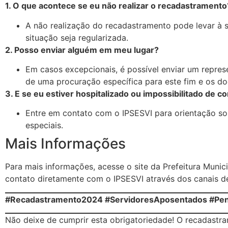
1. O que acontece se eu não realizar o recadastramento
A não realização do recadastramento pode levar à 
situação seja regularizada.
2. Posso enviar alguém em meu lugar?
Em casos excepcionais, é possível enviar um repres
de uma procuração específica para este fim e os d
3. E se eu estiver hospitalizado ou impossibilitado de 
Entre em contato com o IPSESVI para orientação s
especiais.
Mais Informações
Para mais informações, acesse o site da Prefeitura Munic
contato diretamente com o IPSESVI através dos canais de
#Recadastramento2024 #ServidoresAposentados #Pens
Não deixe de cumprir esta obrigatoriedade! O recadastra