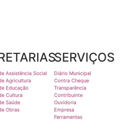
RETARIAS
SERVIÇOS
de Assistência Social
Diário Municipal
de Agricultura
Contra Cheque
 de Educação
Transparência
de Cultura
Contribuinte
 de Saúde
Ouvidoria
 de Obras
Empresa
Ferramentas