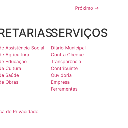
Próximo
→
RETARIAS
SERVIÇOS
de Assistência Social
Diário Municipal
de Agricultura
Contra Cheque
 de Educação
Transparência
de Cultura
Contribuinte
 de Saúde
Ouvidoria
 de Obras
Empresa
Ferramentas
ica de Privacidade