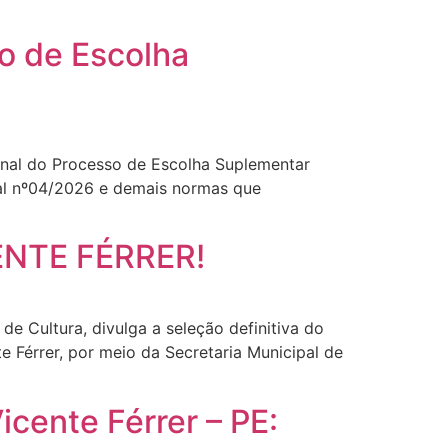
o de Escolha
inal do Processo de Escolha Suplementar
tal nº04/2026 e demais normas que
ENTE FÉRRER!
de Cultura, divulga a seleção definitiva do
e Férrer, por meio da Secretaria Municipal de
cente Férrer – PE: