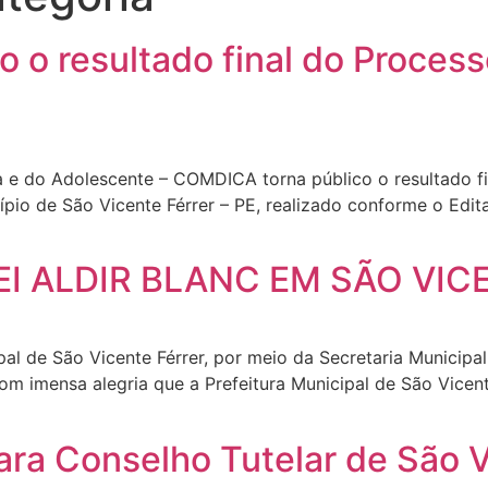
 o resultado final do Process
a e do Adolescente – COMDICA torna público o resultado f
ípio de São Vicente Férrer – PE, realizado conforme o Edi
EI ALDIR BLANC EM SÃO VIC
al de São Vicente Férrer, por meio da Secretaria Municipal 
om imensa alegria que a Prefeitura Municipal de São Vicent
ra Conselho Tutelar de São Vi