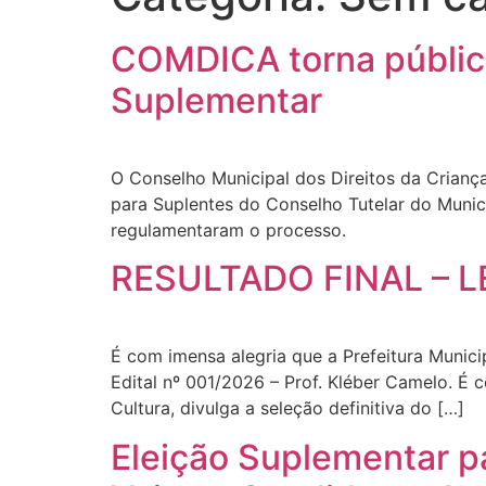
COMDICA torna público
Suplementar
O Conselho Municipal dos Direitos da Crianç
para Suplentes do Conselho Tutelar do Munic
regulamentaram o processo.
RESULTADO FINAL – L
É com imensa alegria que a Prefeitura Municip
Edital nº 001/2026 – Prof. Kléber Camelo. É c
Cultura, divulga a seleção definitiva do […]
Eleição Suplementar pa