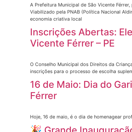
A Prefeitura Municipal de São Vicente Férrer,
Viabilizado pela PNAB (Política Nacional Ald
economia criativa local
Inscrições Abertas: El
Vicente Férrer – PE
O Conselho Municipal dos Direitos da Crianç
inscrições para o processo de escolha suplem
16 de Maio: Dia do Ga
Férrer
Hoje, 16 de maio, é o dia de homenagear profi
🎉 Grande Inauguração