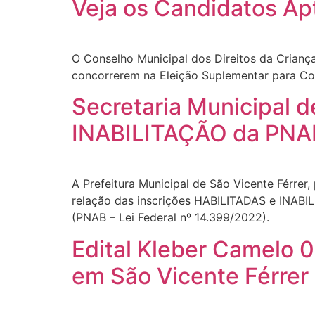
Veja os Candidatos Ap
O Conselho Municipal dos Direitos da Crianç
concorrerem na Eleição Suplementar para Con
Secretaria Municipal 
INABILITAÇÃO da PNA
A Prefeitura Municipal de São Vicente Férrer,
relação das inscrições HABILITADAS e INABILI
(PNAB – Lei Federal nº 14.399/2022).
Edital Kleber Camelo 0
em São Vicente Férrer