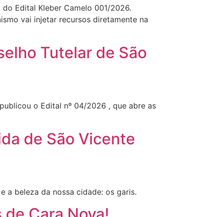
ra do Edital Kleber Camelo 001/2026.
ismo vai injetar recursos diretamente na
selho Tutelar de São
ublicou o Edital nº 04/2026 , que abre as
ida de São Vicente
e a beleza da nossa cidade: os garis.
 de Cara Nova!