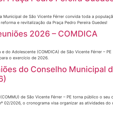
ura Municipal de São Vicente Férrer convida toda a popul
 reforma e revitalização da Praça Pedro Pereira Guedes!
Reuniões 2026 – COMDICA
a e do Adolescente (COMDICA) de São Vicente Férrer – PE
para o exercício de 2026.
iões do Conselho Municipal d
6)
(COMMU) de São Vicente Férrer – PE torna público o seu ca
o nº 02/2026, o cronograma visa organizar as atividades 