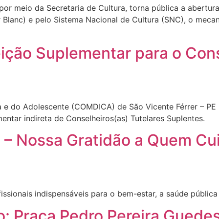
 por meio da Secretaria de Cultura, torna pública a abertu
ir Blanc) e pelo Sistema Nacional de Cultura (SNC), o mecan
eição Suplementar para o Con
a e do Adolescente (COMDICA) de São Vicente Férrer – PE p
entar indireta de Conselheiros(as) Tutelares Suplentes.
ri – Nossa Gratidão a Quem Cu
ssionais indispensáveis para o bem-estar, a saúde pública 
: Praça Pedro Pereira Guedes