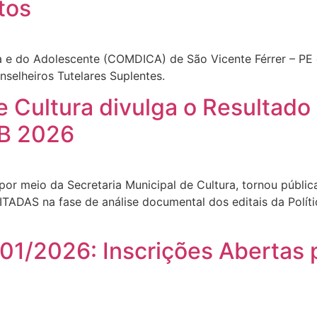
tos
a e do Adolescente (COMDICA) de São Vicente Férrer – PE 
selheiros Tutelares Suplentes.
de Cultura divulga o Resultad
B 2026
 por meio da Secretaria Municipal de Cultura, tornou públic
TADAS na fase de análise documental dos editais da Políti
01/2026: Inscrições Abertas p