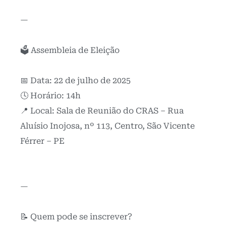
—
🗳️ Assembleia de Eleição
📅 Data: 22 de julho de 2025
🕓 Horário: 14h
📍 Local: Sala de Reunião do CRAS – Rua
Aluísio Inojosa, nº 113, Centro, São Vicente
Férrer – PE
—
📝 Quem pode se inscrever?