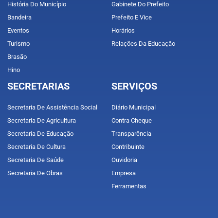
História Do Município
Gabinete Do Prefeito
Bandeira
Prefeito E Vice
Eventos
Horários
Turismo
Relações Da Educação
Brasão
Hino
SECRETARIAS
SERVIÇOS
Secretaria De Assistência Social
Diário Municipal
Secretaria De Agricultura
Contra Cheque
Secretaria De Educação
Transparência
Secretaria De Cultura
Contribuinte
Secretaria De Saúde
Ouvidoria
Secretaria De Obras
Empresa
Ferramentas