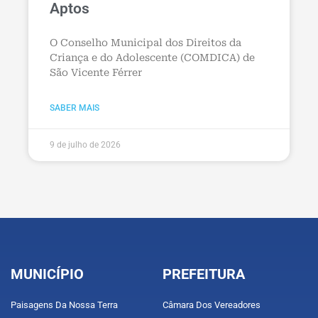
Aptos
O Conselho Municipal dos Direitos da
Criança e do Adolescente (COMDICA) de
São Vicente Férrer
SABER MAIS
9 de julho de 2026
MUNICÍPIO
PREFEITURA
Paisagens Da Nossa Terra
Câmara Dos Vereadores