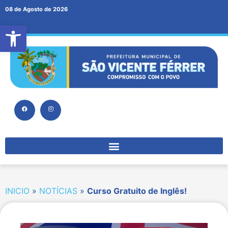
08 de Agosto de 2026
Abrir a barra de ferramentas
INICIO
»
NOTÍCIAS
»
Curso Gratuito de Inglês!