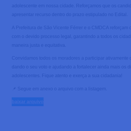
adolescente em nossa cidade. Reforçamos que os candidat
apresentar recurso dentro do prazo estipulado no Edital.
A Prefeitura de São Vicente Férrer e o CMDCA reforçam 
com o devido processo legal, garantindo a todos os cidad
maneira justa e equitativa.
Convidamos todos os moradores a participar ativamente d
dando o seu voto e ajudando a fortalecer ainda mais os d
adolescentes. Fique atento e exerça a sua cidadania!
📌 Segue em anexo o arquivo com a listagem.
baixar arquivo