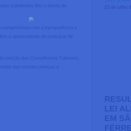
SABER MAI
os indeferidos têm o direito de
23 de julho 
o compromisso com a transparência e
ãos a oportunidade de participar de
a eleição dos Conselheiros Tutelares,
ireitos das nossas crianças e
RESUL
LEI A
EM SÃ
FÉRRE