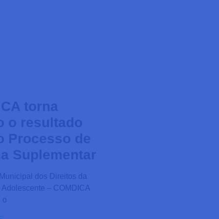
CA torna
o o resultado
do Processo de
a Suplementar
unicipal dos Direitos da
o Adolescente – COMDICA
 o