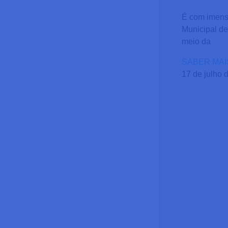
É com imensa
Municipal de
meio da
SABER MAI
17 de julho 