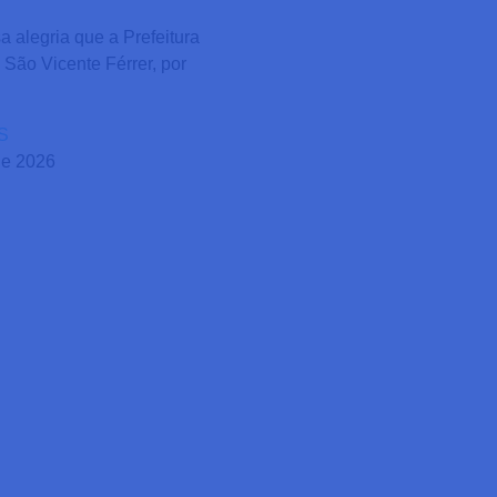
 alegria que a Prefeitura
 São Vicente Férrer, por
S
de 2026