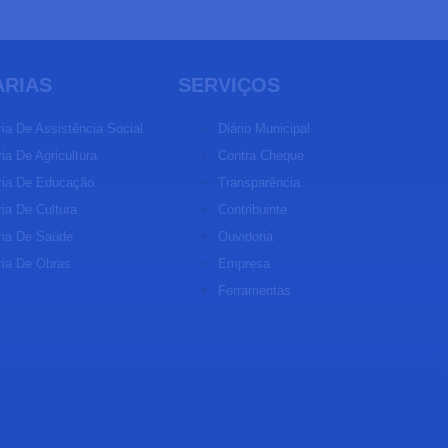
ARIAS
SERVIÇOS
ria De Assistência Social
Diário Municipal
ia De Agricultura
Contra Cheque
ria De Educação
Transparência
ria De Cultura
Contribuinte
ria De Saúde
Ouvidoria
ria De Obras
Empresa
Ferramentas