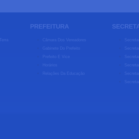
PREFEITURA
SECRET
Terra
Câmara Dos Vereadores
Secreta
Gabinete Do Prefeito
Secretar
Prefeito E Vice
Secreta
Horários
Secreta
Relações Da Educação
Secreta
Secreta