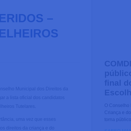
ERIDOS –
ELHEIROS
COMDI
públic
final 
nselho Municipal dos Direitos da
Escolh
 a lista oficial dos candidatos
O Conselho M
lheiros Tutelares.
Criança e d
rtância, uma vez que esses
torna público
s direitos da criança e do