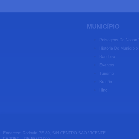
MUNICÍPIO
Paisagens Da Nossa 
História Do Município
Bandeira
Eventos
Turismo
Brasão
Hino
Endereço: Rodovia PE 89, S/N CENTRO SAO VICENTE
FERRER – PE 55860-000