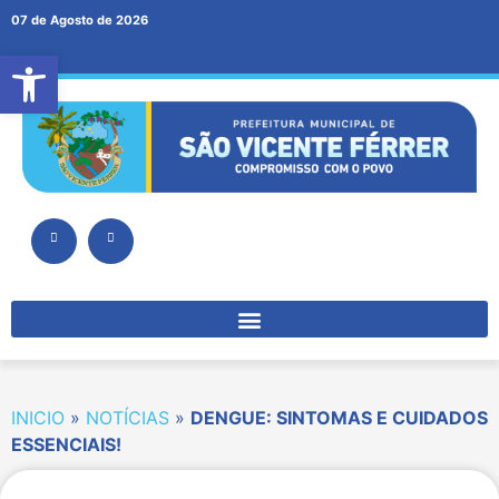
07 de Agosto de 2026
Abrir a barra de ferramentas
INICIO
»
NOTÍCIAS
»
DENGUE: SINTOMAS E CUIDADOS
ESSENCIAIS!