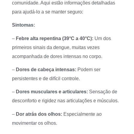
comunidade. Aqui estão informações detalhadas
para ajudá-lo a se manter seguro:
Sintomas:
–
Febre alta repentina (39°C a 40°C):
Um dos
primeiros sinais da dengue, muitas vezes
acompanhada de dores intensas no corpo.
–
Dores de cabeça intensas:
Podem ser
persistentes e de difícil controle.
–
Dores musculares e articulares:
Sensação de
desconforto e rigidez nas articulações e músculos.
–
Dor atrás dos olhos:
Especialmente ao
movimentar os olhos.