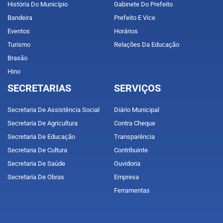
História Do Município
Gabinete Do Prefeito
Bandeira
Prefeito E Vice
Eventos
Horários
Turismo
Relações Da Educação
Brasão
Hino
SECRETARIAS
SERVIÇOS
Secretaria De Assistência Social
Diário Municipal
Secretaria De Agricultura
Contra Cheque
Secretaria De Educação
Transparência
Secretaria De Cultura
Contribuinte
Secretaria De Saúde
Ouvidoria
Secretaria De Obras
Empresa
Ferramentas