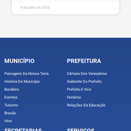
9 de julho de 2026
MUNICÍPIO
PREFEITURA
Paisagens Da Nossa Terra
Câmara Dos Vereadores
História Do Município
Gabinete Do Prefeito
Bandeira
Prefeito E Vice
Eventos
Horários
Turismo
Relações Da Educação
Brasão
Hino
SECRETARIAS
SERVIÇOS