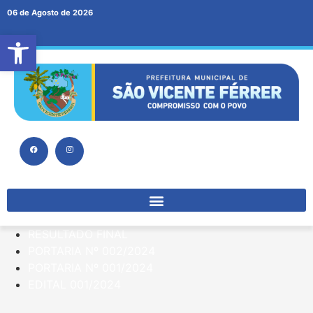
06 de Agosto de 2026
Abrir a barra de ferramentas
RESULTADO FINAL
PORTARIA Nº 002/2024
PORTARIA Nº 001/2024
EDITAL 001/2024