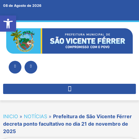
08 de Agosto de 2026
Abrir a barra de ferramentas
INICIO
»
NOTÍCIAS
»
Prefeitura de São Vicente Férrer
decreta ponto facultativo no dia 21 de novembro de
2025