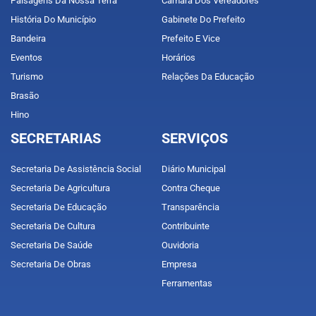
Paisagens Da Nossa Terra
Câmara Dos Vereadores
História Do Município
Gabinete Do Prefeito
Bandeira
Prefeito E Vice
Eventos
Horários
Turismo
Relações Da Educação
Brasão
Hino
SECRETARIAS
SERVIÇOS
Secretaria De Assistência Social
Diário Municipal
Secretaria De Agricultura
Contra Cheque
Secretaria De Educação
Transparência
Secretaria De Cultura
Contribuinte
Secretaria De Saúde
Ouvidoria
Secretaria De Obras
Empresa
Ferramentas