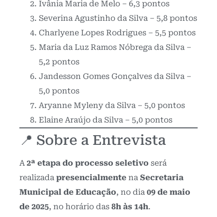
Ivânia Maria de Melo – 6,3 pontos
Severina Agustinho da Silva – 5,8 pontos
Charlyene Lopes Rodrigues – 5,5 pontos
Maria da Luz Ramos Nóbrega da Silva –
5,2 pontos
Jandesson Gomes Gonçalves da Silva –
5,0 pontos
Aryanne Myleny da Silva – 5,0 pontos
Elaine Araújo da Silva – 5,0 pontos
📍 Sobre a Entrevista
A
2ª etapa do processo seletivo
será
realizada
presencialmente
na
Secretaria
Municipal de Educação
, no dia
09 de maio
de 2025
, no horário das
8h às 14h
.