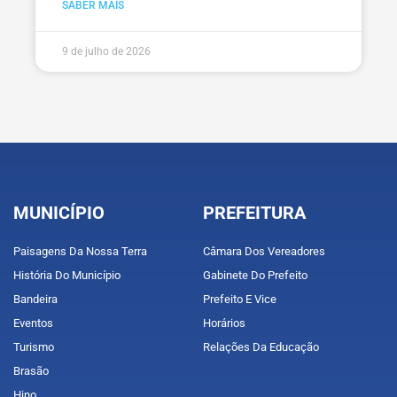
SABER MAIS
9 de julho de 2026
MUNICÍPIO
PREFEITURA
Paisagens Da Nossa Terra
Câmara Dos Vereadores
História Do Município
Gabinete Do Prefeito
Bandeira
Prefeito E Vice
Eventos
Horários
Turismo
Relações Da Educação
Brasão
Hino