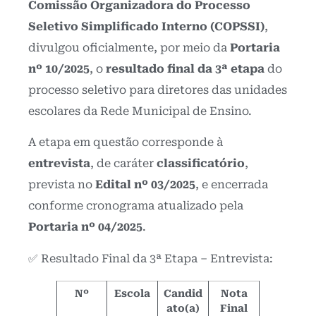
Comissão Organizadora do Processo
Seletivo Simplificado Interno (COPSSI)
,
divulgou oficialmente, por meio da
Portaria
nº 10/2025
, o
resultado final da 3ª etapa
do
processo seletivo para diretores das unidades
escolares da Rede Municipal de Ensino.
A etapa em questão corresponde à
entrevista
, de caráter
classificatório
,
prevista no
Edital nº 03/2025
, e encerrada
conforme cronograma atualizado pela
Portaria nº 04/2025
.
✅ Resultado Final da 3ª Etapa – Entrevista:
Nº
Escola
Candid
Nota
ato(a)
Final