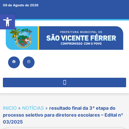
08 de Agosto de 2026
Abrir a barra de ferramentas
INICIO
»
NOTÍCIAS
»
resultado final da 3ª etapa do
processo seletivo para diretores escolares – Edital nº
03/2025