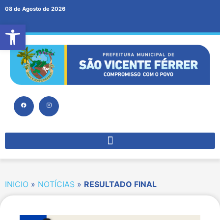
08 de Agosto de 2026
Abrir a barra de ferramentas
INICIO
»
NOTÍCIAS
»
RESULTADO FINAL