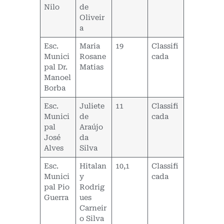
Nilo
de
Oliveir
a
Esc.
Maria
19
Classifi
Munici
Rosane
cada
pal Dr.
Matias
Manoel
Borba
Esc.
Juliete
11
Classifi
Munici
de
cada
pal
Araújo
José
da
Alves
Silva
Esc.
Hitalan
10,1
Classifi
Munici
y
cada
pal Pio
Rodrig
Guerra
ues
Carneir
o Silva