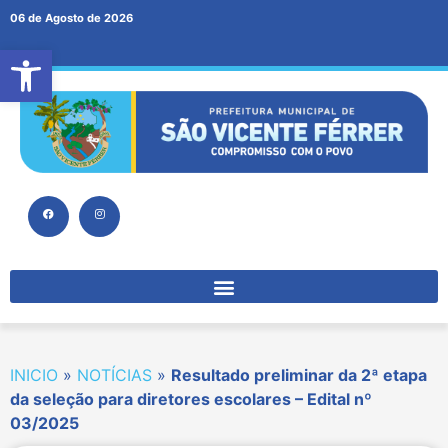
06 de Agosto de 2026
Abrir a barra de ferramentas
INICIO
»
NOTÍCIAS
»
Resultado preliminar da 2ª etapa
da seleção para diretores escolares – Edital nº
03/2025