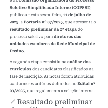
e da
Comissão Organizadora do Processo
Seletivo Simplificado Interno (COPSSI)
,
publicou nesta sexta-feira,
11 de julho de
2025
, a
Portaria nº 07/2025
, que apresenta o
resultado preliminar da 2ª etapa
do
processo seletivo para
diretores das
unidades escolares da Rede Municipal de
Ensino
.
A segunda etapa consistiu na
análise dos
currículos
dos candidatos classificados na
fase de inscrição. As notas foram atribuídas
conforme os critérios definidos no
Edital nº
03/2025
, que regulamenta a seleção interna.
✅ Resultado preliminar