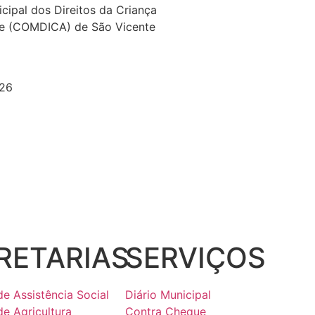
cipal dos Direitos da Criança
te (COMDICA) de São Vicente
026
RETARIAS
SERVIÇOS
de Assistência Social
Diário Municipal
de Agricultura
Contra Cheque