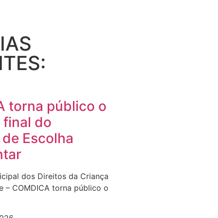
IAS
TES:
torna público o
 final do
 de Escolha
tar
cipal dos Direitos da Criança
e – COMDICA torna público o