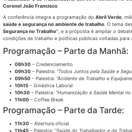
Coronel João Francisco
.
A conferência integra a programação do
Abril Verde
, mê
saúde e segurança no ambiente de trabalho
. O tema de
Segurança no Trabalho”
, e a proposta é ampliar o debat
condições de trabalho e políticas públicas voltadas para
Programação – Parte da Manhã:
08h30
– Credenciamento
09h30
– Palestra:
“Todos Juntos pela Saúde e Segu
09h50
– Palestra:
“Acidente de Trabalho e Equipame
10h15
– Ginástica Laboral
10h30
– Palestra:
“Humanização e Saúde Mental no 
11h00
– Coffee Break
Programação – Parte da Tarde:
11h30
– Abertura oficial
11h45
– Palestra:
“Saúde do Trabalhador e da Trab