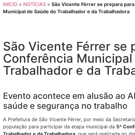
INICIO
»
NOTÍCIAS
»
São Vicente Férrer se prepara para
Municipal de Saúde do Trabalhador e da Trabalhadora
São Vicente Férrer se 
Conferência Municipal
Trabalhador e da Trab
Evento acontece em alusão ao Ab
saúde e segurança no trabalho
A Prefeitura de São Vicente Férrer, por meio da Secretar
população para participar da etapa municipal da
5ª Conf
Trabalhador e da Trabalhadora
, que será realizada no di