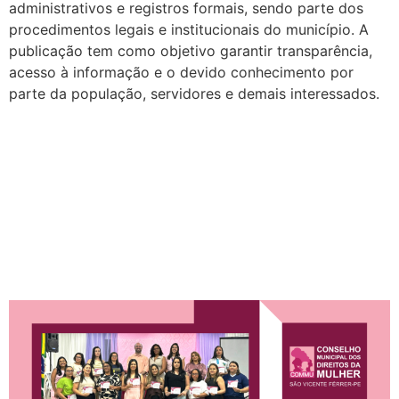
administrativos e registros formais, sendo parte dos
procedimentos legais e institucionais do município. A
publicação tem como objetivo garantir transparência,
acesso à informação e o devido conhecimento por
parte da população, servidores e demais interessados.
Conselho Municipal dos
Direitos da Mulher é
constituído para o biênio
2026/2028 em São Vicente
Férrer