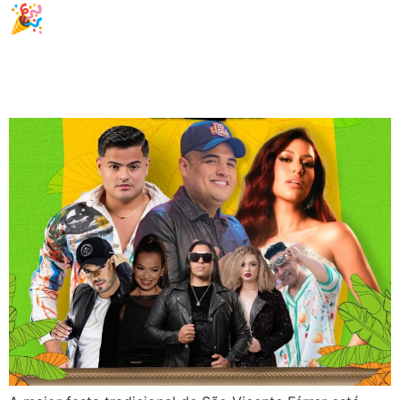
🎉 Festa da Banana 2025 –
Confira a Programação
Oficial!