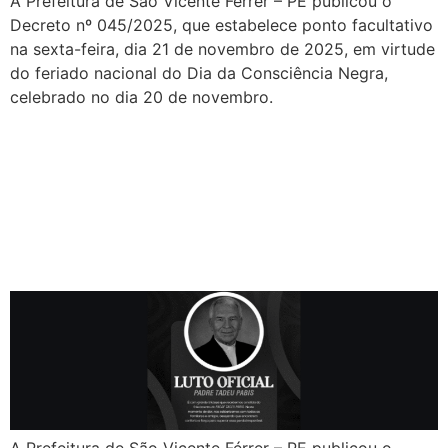
A Prefeitura de São Vicente Férrer – PE publicou o
Decreto nº 045/2025, que estabelece ponto facultativo
na sexta-feira, dia 21 de novembro de 2025, em virtude
do feriado nacional do Dia da Consciência Negra,
celebrado no dia 20 de novembro.
Prefeitura de São Vicente
Férrer decreta Luto Oficial
pelo falecimento do Padre
Tadeu Pabis
A Prefeitura de São Vicente Férrer – PE publicou o