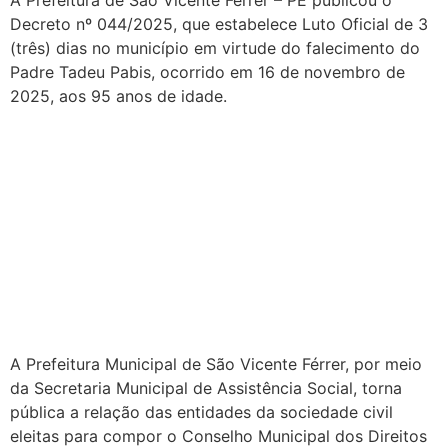
Decreto nº 044/2025, que estabelece Luto Oficial de 3
(três) dias no município em virtude do falecimento do
Padre Tadeu Pabis, ocorrido em 16 de novembro de
2025, aos 95 anos de idade.
Sociedade Civil elege
representantes para o
Conselho Municipal dos
Direitos da Pessoa Idosa
(COMDIPI)
A Prefeitura Municipal de São Vicente Férrer, por meio
da Secretaria Municipal de Assistência Social, torna
pública a relação das entidades da sociedade civil
eleitas para compor o Conselho Municipal dos Direitos