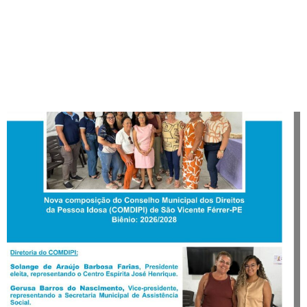
Nova composição do
COMDIPI é definida para o
biênio 2026/2028 em São
Vicente Férrer