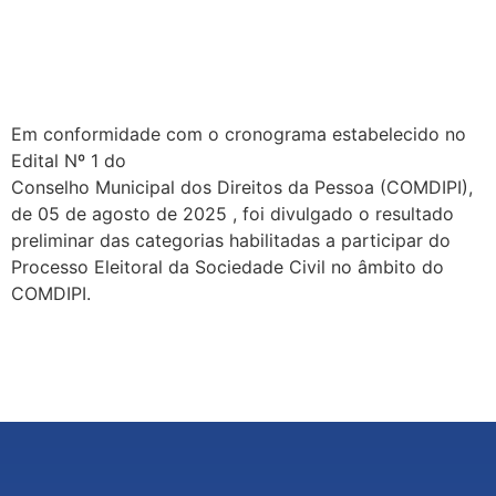
habilitadas para o Processo
Eleitoral da Sociedade Civil
Em conformidade com o cronograma estabelecido no
Edital Nº 1 do
Conselho Municipal dos Direitos da Pessoa (COMDIPI),
de 05 de agosto de 2025 , foi divulgado o resultado
preliminar das categorias habilitadas a participar do
Processo Eleitoral da Sociedade Civil no âmbito do
COMDIPI.
←
anterior
Próximo
→