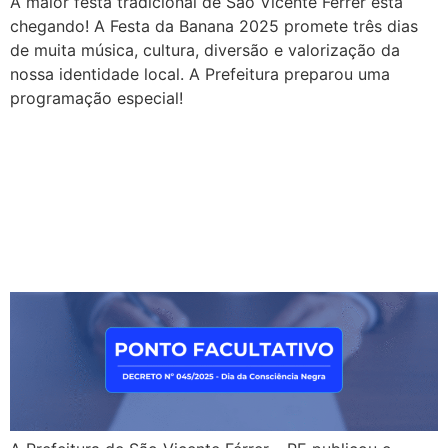
A maior festa tradicional de São Vicente Férrer está
chegando! A Festa da Banana 2025 promete três dias
de muita música, cultura, diversão e valorização da
nossa identidade local. A Prefeitura preparou uma
programação especial!
Prefeitura de São Vicente
Férrer decreta ponto
facultativo no dia 21 de
novembro de 2025