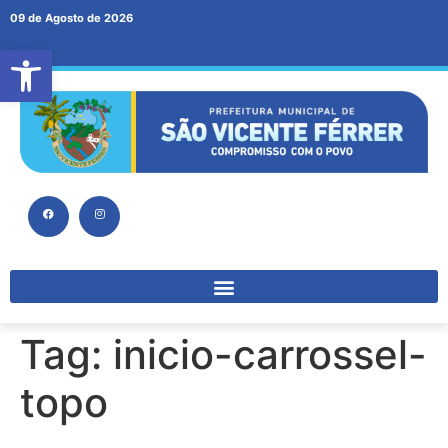
09 de Agosto de 2026
Abrir a barra de ferramentas
Tag:
inicio-carrossel-
topo