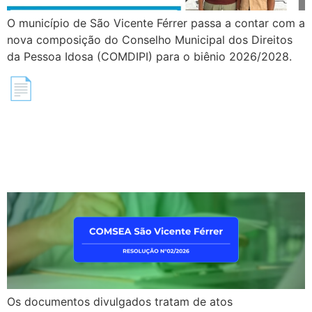
O município de São Vicente Férrer passa a contar com a
nova composição do Conselho Municipal dos Direitos
da Pessoa Idosa (COMDIPI) para o biênio 2026/2028.
📄 Publicação de
Documentos Oficiais –
Prefeitura de São Vicente
Férrer
Os documentos divulgados tratam de atos