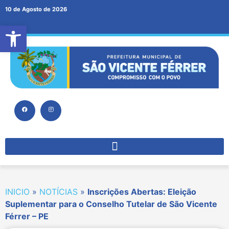
10 de Agosto de 2026
Abrir a barra de ferramentas
INICIO
»
NOTÍCIAS
»
Inscrições Abertas: Eleição
Suplementar para o Conselho Tutelar de São Vicente
Férrer – PE