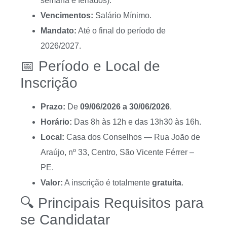
semana e feriados).
Vencimentos:
Salário Mínimo.
Mandato:
Até o final do período de
2026/2027.
📅 Período e Local de
Inscrição
Prazo:
De
09/06/2026 a 30/06/2026
.
Horário:
Das 8h às 12h e das 13h30 às 16h.
Local:
Casa dos Conselhos — Rua João de
Araújo, nº 33, Centro, São Vicente Férrer –
PE.
Valor:
A inscrição é totalmente
gratuita
.
🔍 Principais Requisitos para
se Candidatar